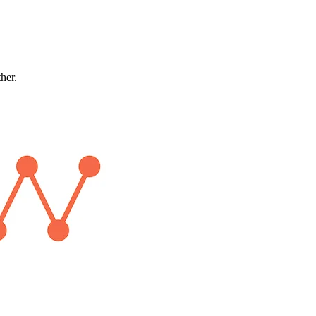
ther.