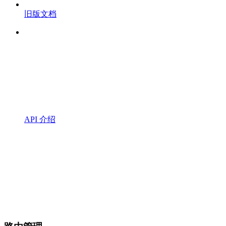
旧版文档
API 介绍