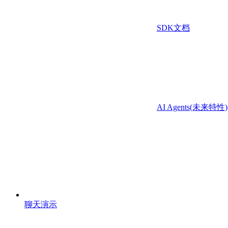
SDK文档
AI Agents(未来特性)
聊天演示