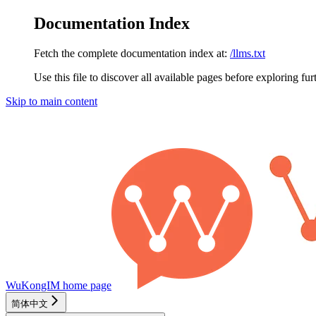
Documentation Index
Fetch the complete documentation index at:
/llms.txt
Use this file to discover all available pages before exploring fur
Skip to main content
WuKongIM
home page
简体中文