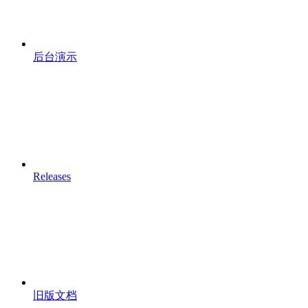
后台演示
Releases
旧版文档