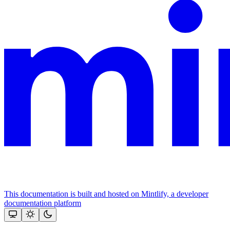
This documentation is built and hosted on Mintlify, a developer
documentation platform