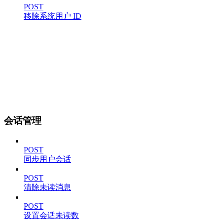
POST
移除系统用户 ID
会话管理
POST
同步用户会话
POST
清除未读消息
POST
设置会话未读数