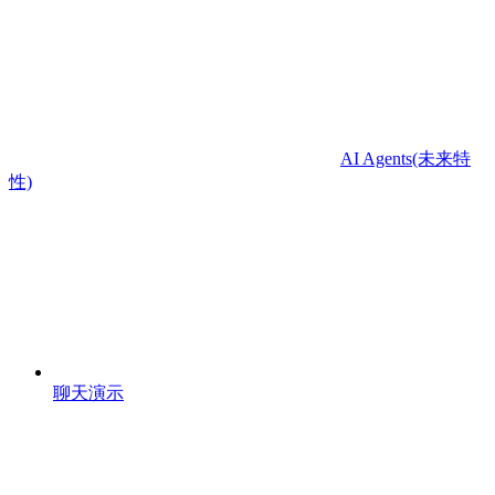
AI Agents(未来特
性)
聊天演示