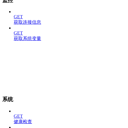
监控
GET
获取连接信息
GET
获取系统变量
系统
GET
健康检查