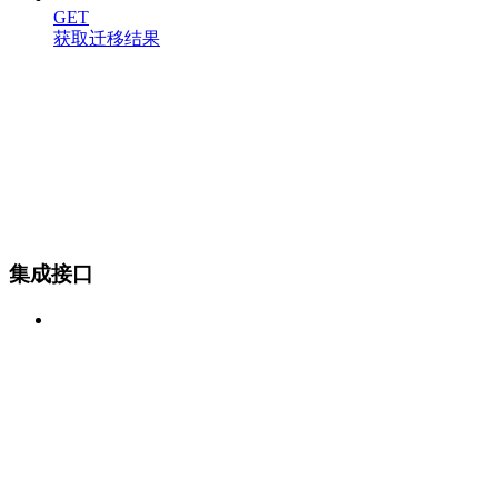
GET
获取迁移结果
集成接口