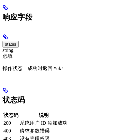
响应字段
status
string
必填
操作状态，成功时返回
"ok"
状态码
状态码
说明
200
系统用户 ID 添加成功
400
请求参数错误
403
没有管理权限