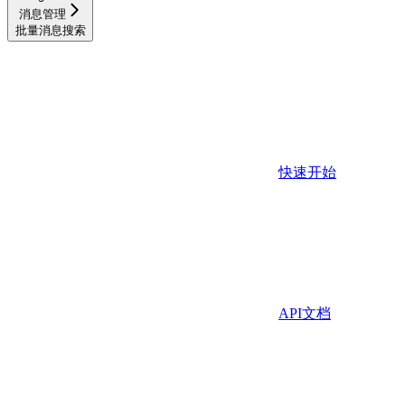
消息管理
批量消息搜索
快速开始
API文档