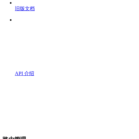
旧版文档
API 介绍