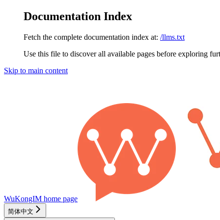
Documentation Index
Fetch the complete documentation index at:
/llms.txt
Use this file to discover all available pages before exploring fur
Skip to main content
WuKongIM
home page
简体中文