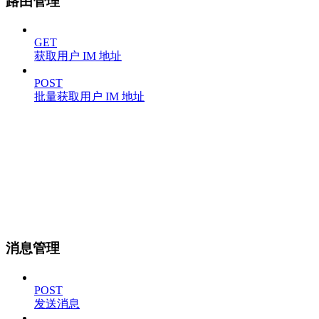
路由管理
GET
获取用户 IM 地址
POST
批量获取用户 IM 地址
消息管理
POST
发送消息