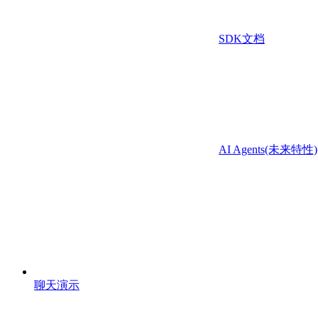
SDK文档
AI Agents(未来特性)
聊天演示