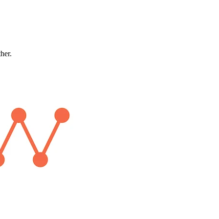
ther.