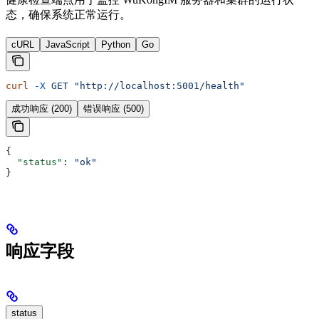
态，确保系统正常运行。
cURL
JavaScript
Python
Go
curl
 -X
 GET
 "http://localhost:5001/health"
成功响应 (200)
错误响应 (500)
{
  "status"
: 
"ok"
}
响应字段
status