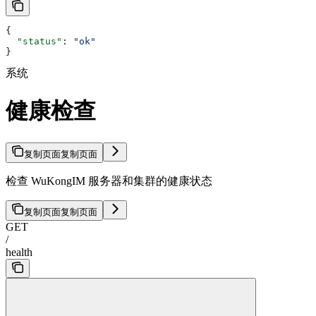
{
  "status"
: 
"ok"
}
系统
健康检查
复制页面
复制页面
检查 WuKongIM 服务器和集群的健康状态
复制页面
复制页面
GET
/
health