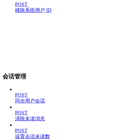
POST
移除系统用户 ID
会话管理
POST
同步用户会话
POST
清除未读消息
POST
设置会话未读数