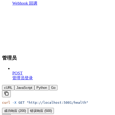
Webhook 回调
管理员
POST
管理员登录
cURL
JavaScript
Python
Go
curl
 -X
 GET
 "http://localhost:5001/health"
成功响应 (200)
错误响应 (500)