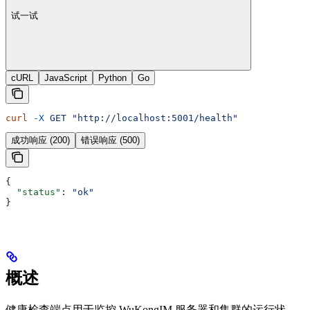
试一试
cURL
JavaScript
Python
Go
curl
 -X
 GET
 "http://localhost:5001/health"
成功响应 (200)
错误响应 (500)
{
  "status"
: 
"ok"
}
概述
健康检查端点用于监控 WuKongIM 服务器和集群的运行状