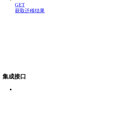
GET
获取迁移结果
集成接口