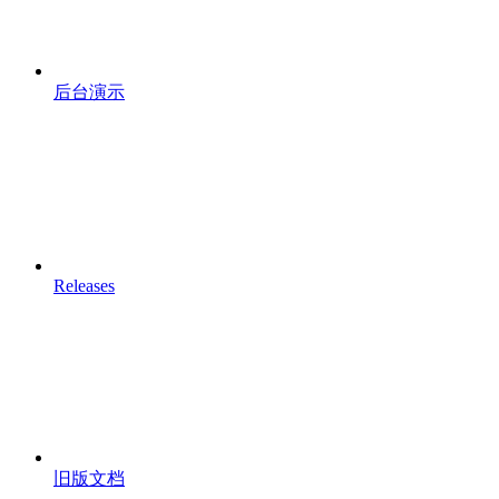
后台演示
Releases
旧版文档