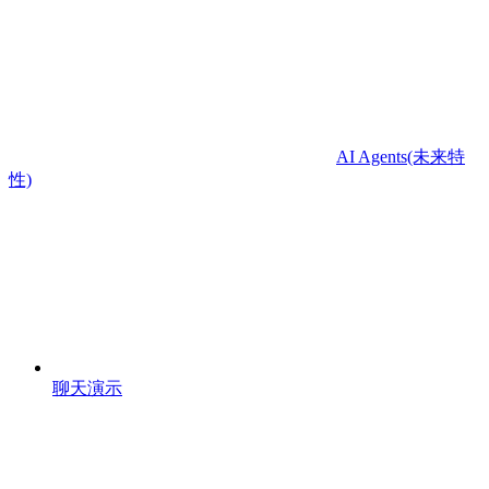
AI Agents(未来特
性)
聊天演示