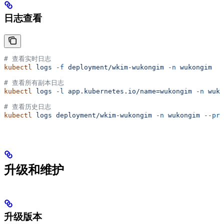
日志查看
# 查看实时日志
kubectl
 logs
 -f
 deployment/wkim-wukongim
 -n
 wukongim
# 查看所有副本日志
kubectl
 logs
 -l
 app.kubernetes.io/name=wukongim
 -n
 wuko
# 查看历史日志
kubectl
 logs
 deployment/wkim-wukongim
 -n
 wukongim
 --pre
升级和维护
升级版本