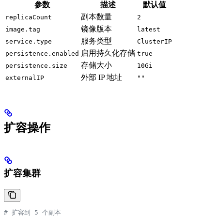
参数
描述
默认值
副本数量
replicaCount
2
镜像版本
image.tag
latest
服务类型
service.type
ClusterIP
启用持久化存储
persistence.enabled
true
存储大小
persistence.size
10Gi
外部 IP 地址
externalIP
""
扩容操作
扩容集群
# 扩容到 5 个副本