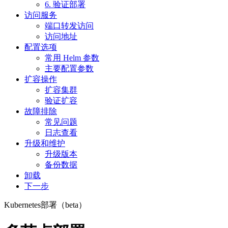
6. 验证部署
访问服务
端口转发访问
访问地址
配置选项
常用 Helm 参数
主要配置参数
扩容操作
扩容集群
验证扩容
故障排除
常见问题
日志查看
升级和维护
升级版本
备份数据
卸载
下一步
Kubernetes部署（beta）