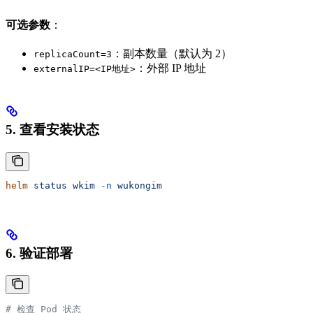
可选参数
：
：副本数量（默认为 2）
replicaCount=3
：外部 IP 地址
externalIP=<IP地址>
5. 查看安装状态
helm
 status
 wkim
 -n
 wukongim
6. 验证部署
# 检查 Pod 状态