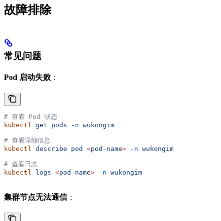
故障排除
常见问题
Pod 启动失败
：
# 查看 Pod 状态
kubectl
 get
 pods
 -n
 wukongim
# 查看详细信息
kubectl
 describe
 pod
 <
pod-nam
e
>
 -n
 wukongim
# 查看日志
kubectl
 logs
 <
pod-nam
e
>
 -n
 wukongim
集群节点无法通信
：