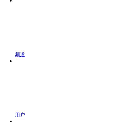
频道
用户