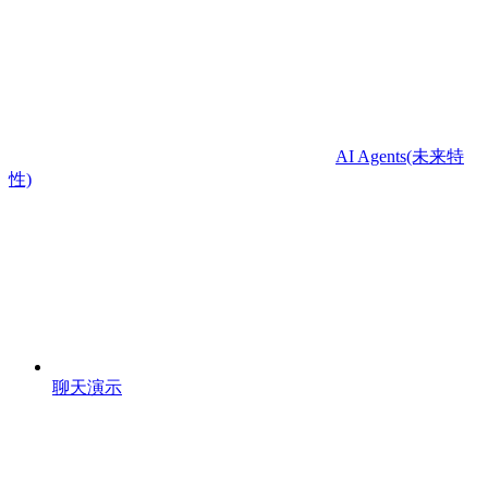
AI Agents(未来特
性)
聊天演示