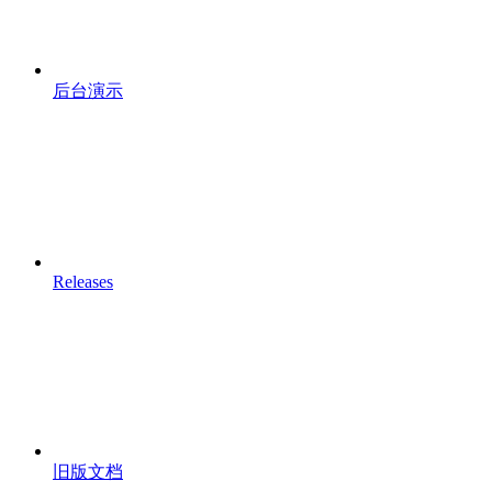
后台演示
Releases
旧版文档