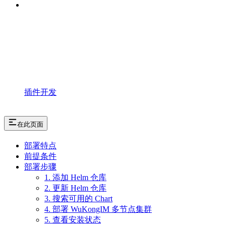
插件开发
在此页面
部署特点
前提条件
部署步骤
1. 添加 Helm 仓库
2. 更新 Helm 仓库
3. 搜索可用的 Chart
4. 部署 WuKongIM 多节点集群
5. 查看安装状态