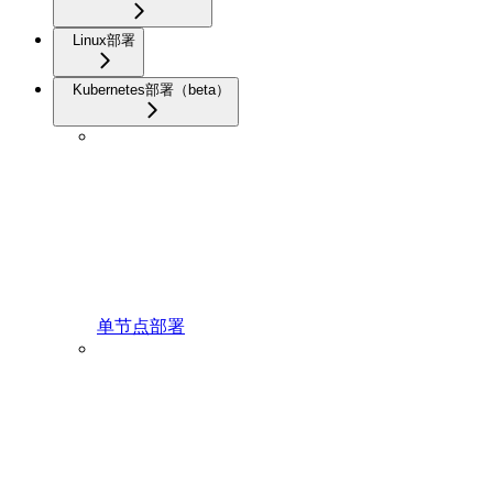
Linux部署
Kubernetes部署（beta）
单节点部署